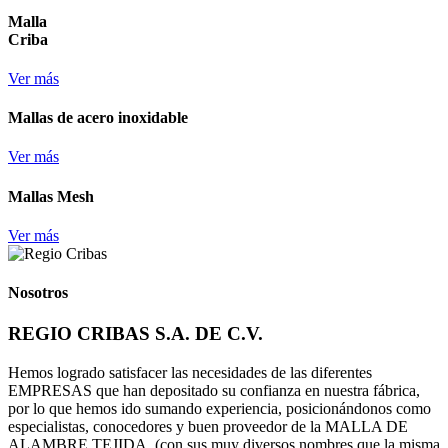
Malla
Criba
Ver más
Mallas de acero inoxidable
Ver más
Mallas Mesh
Ver más
Nosotros
REGIO CRIBAS S.A. DE C.V.
Hemos logrado satisfacer las necesidades de las diferentes
EMPRESAS que han depositado su confianza en nuestra fábrica,
por lo que hemos ido sumando experiencia, posicionándonos como
especialistas, conocedores y buen proveedor de la MALLA DE
ALAMBRE TEJIDA, (con sus muy diversos nombres que la misma