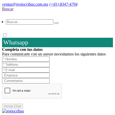
ventas@regiocribas.com.mx
(+81) 8347-4794
Buscar
Whatsapp
Completa con tus datos
Para comunicarte con un asesor necesitamos los siguientes datos
Iniciar Chat