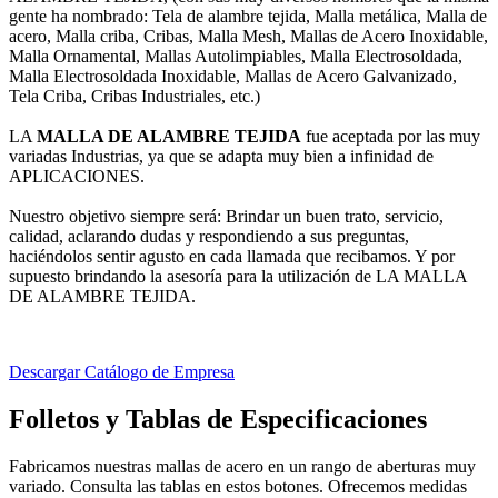
gente ha nombrado: Tela de alambre tejida, Malla metálica, Malla de
acero, Malla criba, Cribas, Malla Mesh, Mallas de Acero Inoxidable,
Malla Ornamental, Mallas Autolimpiables, Malla Electrosoldada,
Malla Electrosoldada Inoxidable, Mallas de Acero Galvanizado,
Tela Criba, Cribas Industriales, etc.)
LA
MALLA DE ALAMBRE TEJIDA
fue aceptada por las muy
variadas Industrias, ya que se adapta muy bien a infinidad de
APLICACIONES.
Nuestro objetivo siempre será: Brindar un buen trato, servicio,
calidad, aclarando dudas y respondiendo a sus preguntas,
haciéndolos sentir agusto en cada llamada que recibamos. Y por
supuesto brindando la asesoría para la utilización de LA MALLA
DE ALAMBRE TEJIDA.
Descargar Catálogo de Empresa
Folletos y Tablas de Especificaciones
Fabricamos nuestras mallas de acero en un rango de aberturas muy
variado. Consulta las tablas en estos botones. Ofrecemos medidas