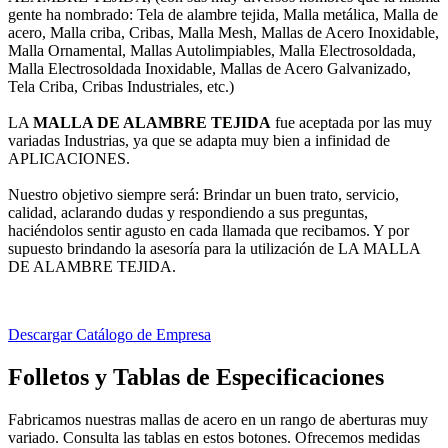
gente ha nombrado: Tela de alambre tejida, Malla metálica, Malla de
acero, Malla criba, Cribas, Malla Mesh, Mallas de Acero Inoxidable,
Malla Ornamental, Mallas Autolimpiables, Malla Electrosoldada,
Malla Electrosoldada Inoxidable, Mallas de Acero Galvanizado,
Tela Criba, Cribas Industriales, etc.)
LA
MALLA DE ALAMBRE TEJIDA
fue aceptada por las muy
variadas Industrias, ya que se adapta muy bien a infinidad de
APLICACIONES.
Nuestro objetivo siempre será: Brindar un buen trato, servicio,
calidad, aclarando dudas y respondiendo a sus preguntas,
haciéndolos sentir agusto en cada llamada que recibamos. Y por
supuesto brindando la asesoría para la utilización de LA MALLA
DE ALAMBRE TEJIDA.
Descargar Catálogo de Empresa
Folletos y Tablas de Especificaciones
Fabricamos nuestras mallas de acero en un rango de aberturas muy
variado. Consulta las tablas en estos botones. Ofrecemos medidas