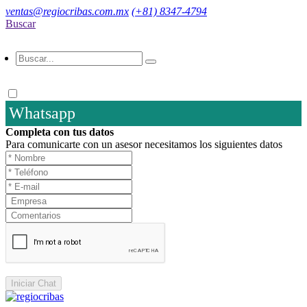
ventas@regiocribas.com.mx
(+81) 8347-4794
Buscar
Whatsapp
Completa con tus datos
Para comunicarte con un asesor necesitamos los siguientes datos
Iniciar Chat