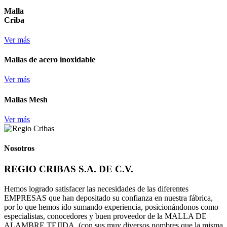
Malla
Criba
Ver más
Mallas de acero inoxidable
Ver más
Mallas Mesh
Ver más
Nosotros
REGIO CRIBAS S.A. DE C.V.
Hemos logrado satisfacer las necesidades de las diferentes
EMPRESAS que han depositado su confianza en nuestra fábrica,
por lo que hemos ido sumando experiencia, posicionándonos como
especialistas, conocedores y buen proveedor de la MALLA DE
ALAMBRE TEJIDA, (con sus muy diversos nombres que la misma