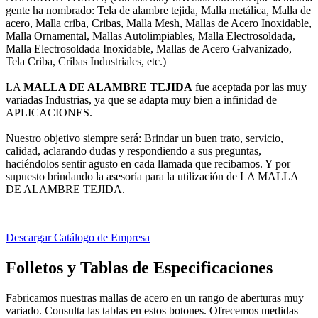
gente ha nombrado: Tela de alambre tejida, Malla metálica, Malla de
acero, Malla criba, Cribas, Malla Mesh, Mallas de Acero Inoxidable,
Malla Ornamental, Mallas Autolimpiables, Malla Electrosoldada,
Malla Electrosoldada Inoxidable, Mallas de Acero Galvanizado,
Tela Criba, Cribas Industriales, etc.)
LA
MALLA DE ALAMBRE TEJIDA
fue aceptada por las muy
variadas Industrias, ya que se adapta muy bien a infinidad de
APLICACIONES.
Nuestro objetivo siempre será: Brindar un buen trato, servicio,
calidad, aclarando dudas y respondiendo a sus preguntas,
haciéndolos sentir agusto en cada llamada que recibamos. Y por
supuesto brindando la asesoría para la utilización de LA MALLA
DE ALAMBRE TEJIDA.
Descargar Catálogo de Empresa
Folletos y Tablas de Especificaciones
Fabricamos nuestras mallas de acero en un rango de aberturas muy
variado. Consulta las tablas en estos botones. Ofrecemos medidas