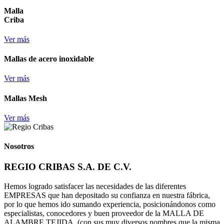
Malla
Criba
Ver más
Mallas de acero inoxidable
Ver más
Mallas Mesh
Ver más
Nosotros
REGIO CRIBAS S.A. DE C.V.
Hemos logrado satisfacer las necesidades de las diferentes
EMPRESAS que han depositado su confianza en nuestra fábrica,
por lo que hemos ido sumando experiencia, posicionándonos como
especialistas, conocedores y buen proveedor de la MALLA DE
ALAMBRE TEJIDA, (con sus muy diversos nombres que la misma