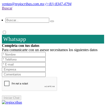
ventas@regiocribas.com.mx
(+81) 8347-4794
Buscar
Whatsapp
Completa con tus datos
Para comunicarte con un asesor necesitamos los siguientes datos
Iniciar Chat